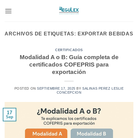
Saltar
al
contenido
ARCHIVOS DE ETIQUETAS:
EXPORTAR BEBIDAS
CERTIFICADOS
Modalidad A o B: Guía completa de
certificados COFEPRIS para
exportación
POSTED ON
SEPTIEMBRE 17, 2025
BY
SALINAS PEREZ LESLIE
CONCEPCION
17
Sep