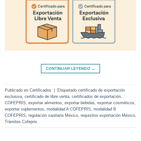
CONTINUAR LEYENDO
→
Publicado en
Certificados
|
Etiquetado
certificado de exportación
exclusiva
,
certificado de libre venta
,
certificados de exportación
,
COFEPRIS
,
exportar alimentos
,
exportar bebidas
,
exportar cosméticos
,
exportar suplementos
,
modalidad A COFEPRIS
,
modalidad B
COFEPRIS
,
regulación sanitaria México
,
requisitos exportación México
,
Trámites Cofepris