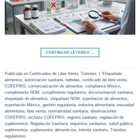
CONTINUAR LEYENDO
→
Publicado en
Certificados de Libre Venta
,
Trámites
|
Etiquetado
alimentos
,
autorización sanitaria
,
bebidas
,
certificado de libre venta
,
COFEPRIS
,
comercialización de alimentos
,
compliance México
,
cumplimiento NOM
,
cumplimiento regulatorio
,
documentación sanitaria
,
etiquetado de alimentos
,
etiquetado NOM
,
exportación de alimentos
,
exportación México
,
gestión regulatoria
,
industria alimentaria
,
inocuidad
alimentaria
,
libre venta
,
normatividad sanitaria
,
observaciones
COFEPRIS
,
rechazo COFEPRIS
,
registro sanitario
,
regulación de
suplementos
,
Regulación Sanitaria
,
requisitos sanitarios
,
salud pública
,
suplementos
,
suplementos alimenticios
,
trámite sanitario
,
Trámites
regulatorios