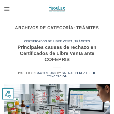
Saltar
al
contenido
ARCHIVOS DE CATEGORÍA:
TRÁMITES
CERTIFICADOS DE LIBRE VENTA
,
TRÁMITES
Principales causas de rechazo en
Certificados de Libre Venta ante
COFEPRIS
POSTED ON
MAYO 9, 2026
BY
SALINAS PEREZ LESLIE
CONCEPCION
09
May